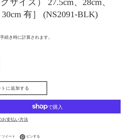
サイズ） 27.5cm、28cm、
30cm 有］ (NS2091-BLK)
手続き時に計算されます。
ートに追加する
のお支払い方法
ebookでシェアする
Twitterに投稿する
Pinterestでピンする
ツイート
ピンする