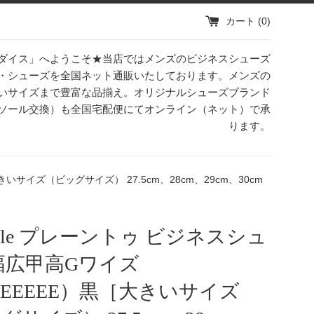
カート (
0
)
ダイス」へようこそ★当店ではメンズのビジネスシューズ
・シューズを全国ネット通販いたしております。メンズの
いサイズまで豊富な品揃え。オリジナルシューズブランド
理（ソール交換）も全国宅配便にてオンライン（ネット）で承
ります。
きいサイズ（ビッグサイズ） 27.5cm、28cm、29cm、30cm
kable プレーントゥ ビジネスシュ
幅広甲高Gワイズ
/EEEEEE）黒［大きいサイズ