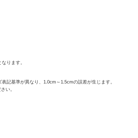
となります。
基準が異なり、1.0cm～1.5cmの誤差が生じます。
ださい。