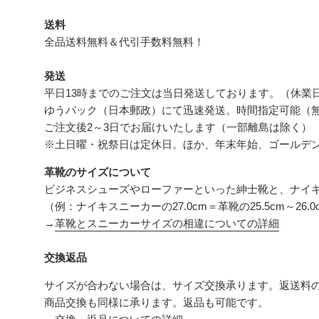
送料
全品送料無料＆代引手数料無料！
発送
平日13時までのご注文は当日発送しております。（休業
ゆうパック（日本郵政）にて迅速発送。時間指定可能（
ご注文後2～3日でお届けいたします（一部離島は除く）
※土日曜・祝祭日は定休日。ほか、年末年始、ゴールデ
革靴のサイズについて
ビジネスシューズやローファーといった紳士靴と、ナイキや
（例：ナイキスニーカーの27.0cm＝革靴の25.5cm～
→
革靴とスニーカーサイズの相違についての詳細
交換返品
サイズが合わない場合は、サイズ交換承ります。返送料
商品交換も同様に承ります。返品も可能です。