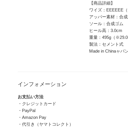
【商品詳細】
ワイズ：EEEEEE（
アッパー素材：合
ソール：合成ゴム
ヒール高：3.0cm
重量：495g（※29.
製法：セメント式
Made in Chinaャパ
インフォメーション
お支払い方法
・クレジットカード
・PayPal
・Amazon Pay
・代引き（ヤマトコレクト）