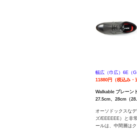
幅広（巾広）6E（
11880円（税込み
Walkable プ
27.5cm、28cm（2
オーソドックスなデ
ズ/EEEEEE）
ールは、中間層はク