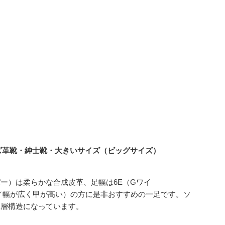
［メンズ革靴・紳士靴・大きいサイズ（ビッグサイズ）
ー）は柔らかな合成皮革、足幅は6E（Gワイ
ろ／幅が広く甲が高い）の方に是非おすすめの一足です。ソ
二層構造になっています。