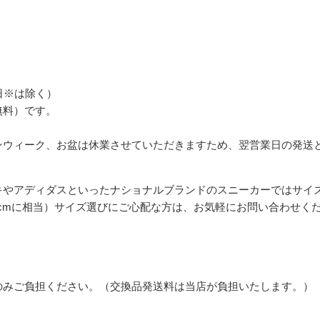
日※は除く）
無料）です。
ンウィーク、お盆は休業させていただきますため、翌営業日の発送
アディダスといったナショナルブランドのスニーカーではサイズ表記
26.0cmに相当）サイズ選びにご心配な方は、お気軽にお問い合わせく
のみご負担ください。（交換品発送料は当店が負担いたします。）